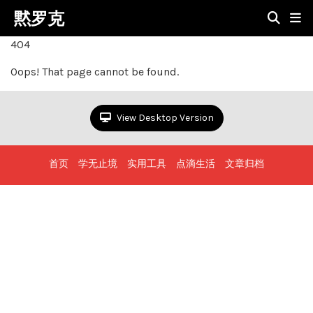
黙罗克
404
Oops! That page cannot be found.
View Desktop Version
首页
学无止境
实用工具
点滴生活
文章归档