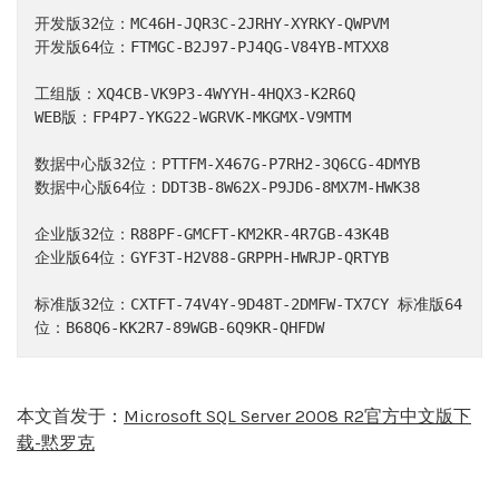
开发版32位：MC46H-JQR3C-2JRHY-XYRKY-QWPVM

开发版64位：FTMGC-B2J97-PJ4QG-V84YB-MTXX8

工组版：XQ4CB-VK9P3-4WYYH-4HQX3-K2R6Q

WEB版：FP4P7-YKG22-WGRVK-MKGMX-V9MTM

数据中心版32位：PTTFM-X467G-P7RH2-3Q6CG-4DMYB

数据中心版64位：DDT3B-8W62X-P9JD6-8MX7M-HWK38

企业版32位：R88PF-GMCFT-KM2KR-4R7GB-43K4B

企业版64位：GYF3T-H2V88-GRPPH-HWRJP-QRTYB

标准版32位：CXTFT-74V4Y-9D48T-2DMFW-TX7CY 标准版64
位：B68Q6-KK2R7-89WGB-6Q9KR-QHFDW
本文首发于：
Microsoft SQL Server 2008 R2官方中文版下
载-黙罗克