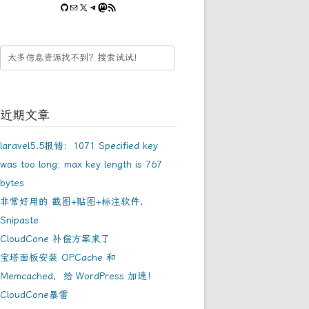
GitHub
Mail
Twitter
Telegram
Mastodon
RSS Feed
近期文章
laravel5.5报错：1071 Specified key
was too long; max key length is 767
bytes
非常好用的 截图+贴图+标注软件，
Snipaste
CloudCone 补偿方案来了
宝塔面板安装 OPCache 和
Memcached，给 WordPress 加速！
CloudCone暴雷