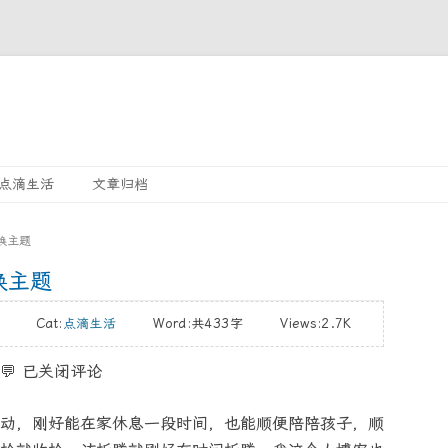
Skip
点滴生活
文章归档
to
content
换主题
换主题
27 Cat:
点滴生活
Word:
共433字
Views:2.7K
💬
已关闭评论
动，刚好能在家休息一段时间，也能顺便陪陪孩子，顺