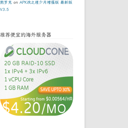
黙罗克
on
APK改之理少月增强版 最新版
V3.5
推荐便宜的海外服务器