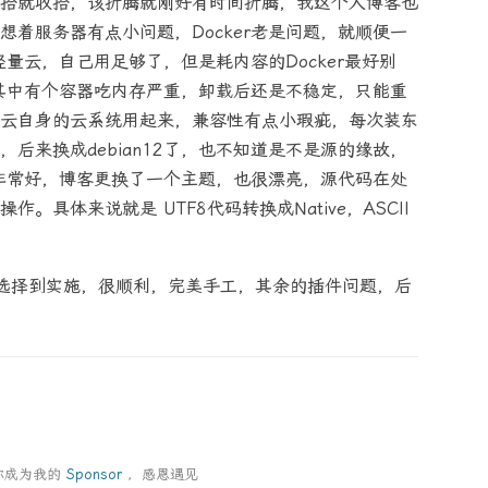
拾就收拾，该折腾就刚好有时间折腾，我这个人博客也
着服务器有点小问题，Docker老是问题，就顺便一
量云，自己用足够了，但是耗内容的Docker最好别
r其中有个容器吃内存严重，卸载后还是不稳定，只能重
云自身的云系统用起来，兼容性有点小瑕疵，每次装东
后来换成debian12了，也不知道是不是源的缘故，
程度非常好，博客更换了一个主题，也很漂亮，源代码在处
具体来说就是 UTF8代码转换成Native，ASCII
选择到实施，很顺利，完美手工，其余的插件问题，后
你成为我的
Sponsor
，感恩遇见