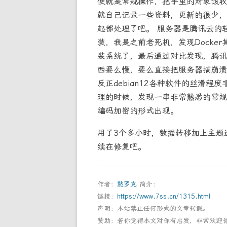
便就是常规操作，把手里的对象该收
就自己记录一些资料，更新的很少，想
起都处理了吧。 服务器是腾讯云的轻
装，我是之前老死机，发现Docke
装系统了，最后通过对比发现，腾讯
西要么慢，要么直接把服务器搞崩溃，
反正debian12各种软件的丝滑
理的时候，发现一串非常熟悉的常规操作。
编码加密的形式出现。
用了3个多小时，数据转移加上主题
续在修复吧。
作者：
黙罗克
简介：
链接：
https://www.7ss.cn/1315.html
声明：本站禁止任何形式的文章转载。
赞助：若你觉得本文对你有启发，非常欢迎