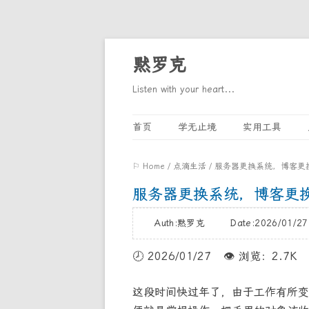
黙罗克
Listen with your heart...
首页
学无止境
实用工具
⚐ Home
/
点滴生活
/
服务器更换系统，博客更
服务器更换系统，博客更
Auth:黙罗克 Date:2026/01/
🕗️
2026/01/27
👁️
浏览：2.7K
这段时间快过年了，由于工作有所变