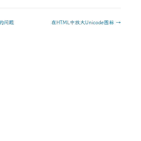
慢的问题
在HTML中放大Unicode图标
→