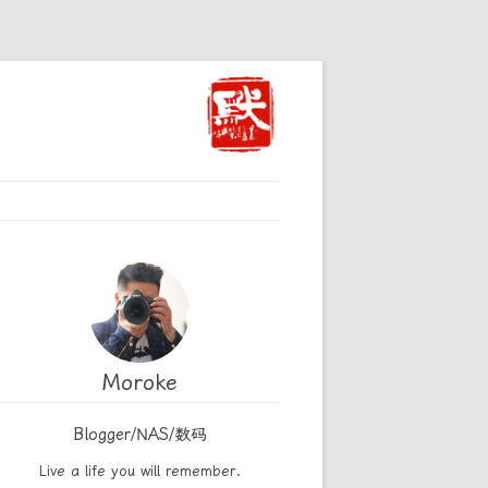
Moroke
Blogger/NAS/数码
Live a life you will remember.