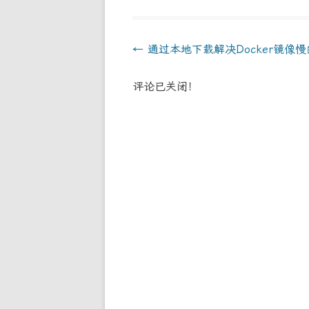
Post
←
通过本地下载解决Docker镜像
navigation
评论已关闭！