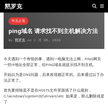
黙罗克
学无止境
ping域名 请求找不到主机解决方法
By
黙罗克
on
2 月 08, 2026
今天遇到一个奇怪的事，遇到一电脑无法上网，PING网关
一些IP地址全部正常，但PING域名就提示找不到主机。
开始以为是DNS问题，后来发现都正常的。后来通过以下办
法正常了。
首先要排除是不是在HOSTS文件里面填了什么规则，
C:\windows\system32\drivers\etc 如果是，那么删除就是
了