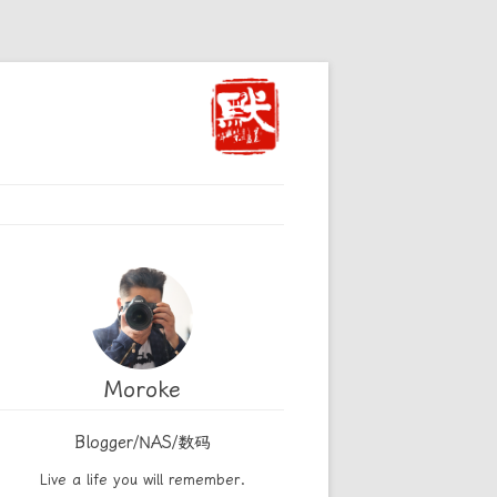
Moroke
Blogger/NAS/数码
Live a life you will remember.