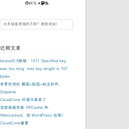
GitHub
Mail
Twitter
Telegram
Mastodon
RSS Feed
近期文章
laravel5.5报错：1071 Specified key
was too long; max key length is 767
bytes
非常好用的 截图+贴图+标注软件，
Snipaste
CloudCone 补偿方案来了
宝塔面板安装 OPCache 和
Memcached，给 WordPress 加速！
CloudCone暴雷