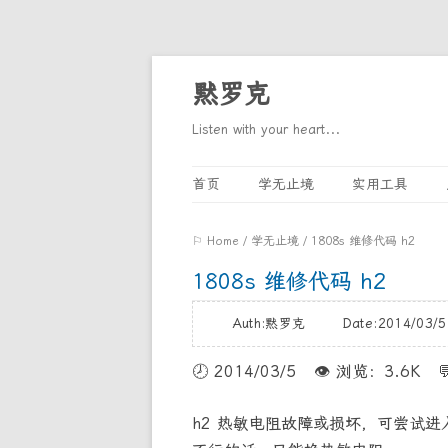
黙罗克
Listen with your heart...
首页
学无止境
实用工具
⚐ Home
/
学无止境
/
1808s 维修代码 h2
1808s 维修代码 h2
Auth:黙罗克 Date:2014/03
🕗️
2014/03/5
👁️
浏览：3.6K

h2 热敏电阻故障或损坏，可尝试进入