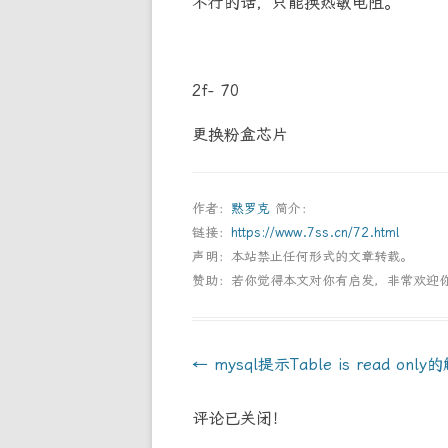
不行的话，只能换热敏电阻。
2f- 70
更换粉盒芯片
作者：
黙罗克
简介：
链接：
https://www.7ss.cn/72.html
声明：本站禁止任何形式的文章转载。
赞助：若你觉得本文对你有启发，非常欢迎
Post
←
mysql提示Table is read onl
navigation
评论已关闭！