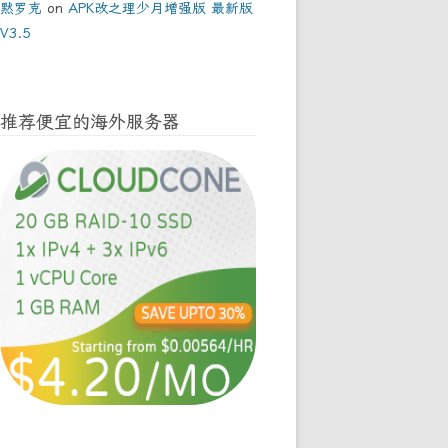
黙罗克
on
APK改之理少月增强版 最新版
V3.5
推荐便宜的海外服务器