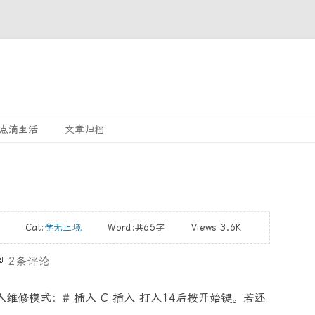
Skip
点滴生活
文章归档
to
content
/5 Cat:
学无止境
Word:
共65字
Views:3.6K

2条评论
维修模式：# 插入 C 插入 打入14后按开始键。若还